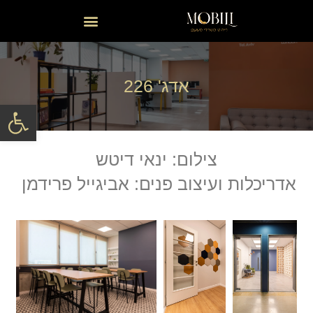
אדג' 226
פתח סרגל
צילום: ינאי דיטש
אדריכלות ועיצוב פנים: אביגייל פרידמן