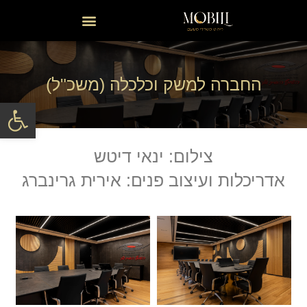
החברה למשק וכלכלה (משכ"ל)
פתח סרגל
צילום: ינאי דיטש
אדריכלות ועיצוב פנים: אירית גרינברג