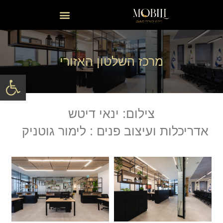
מרכז השלטון האזורי
פתח סרגל
צילום: ינאי דיטש
אדריכלות ועיצוב פנים : לימור גוטניק