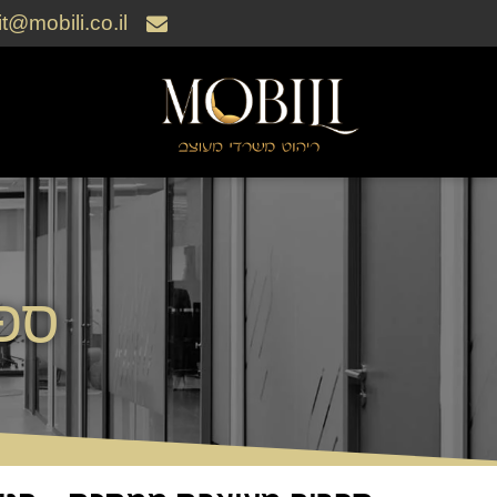
rit@mobili.co.il
ספ