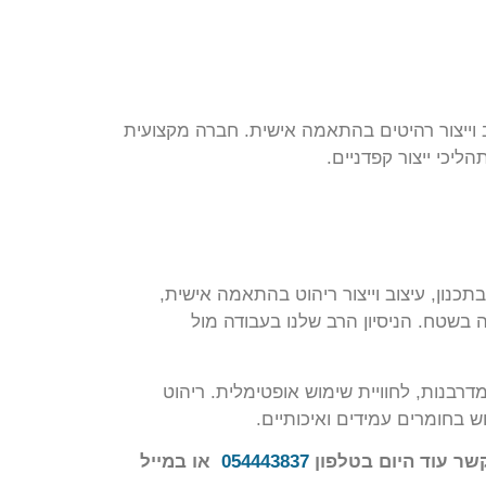
וייצור רהיטים בהתאמה אישית. חברה מקצועית
ליכי ייצור קפדניים.
יהוט המשרדי המעוצב, אשר נוסדה בשנת 2016. החברה מתמחה בתכנון, עיצוב וייצור ריהוט בהתאמה אישית,
 בשטח. הניסיון הרב שלנו בעבודה מול
מדרבנות, לחוויית שימוש אופטימלית. ריהוט
 בחומרים עמידים ואיכותיים.
שר עוד היום בטלפון
054443837
או במייל