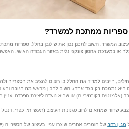
 ספריות ממתכת למשרד?
צוב המשרד, חשוב לתכנן נכון את שילובן בחלל. ספריות מתכת 
 או כמערכת אחסון פונקציונלית באזור העבודה האישי. האפשרות
לים, חייבים למדוד את החלל בו רוצים להציב את הספרייה ולה
 היא נתמכת רק בצד אחד). חשוב להבין מראש מה הגובה והעומ
 (אלמנטים דקורטיביים) או שהיא נועדה ליצירת הפרדה ועניין בי
שחור שמתאים לרוב סגנונות העיצוב (תעשייתי, כפרי, וינטג' וכו'
ל
מגוון רחב
של חומרים אחרים שיצרו עניין בעיצוב של הספרייה (