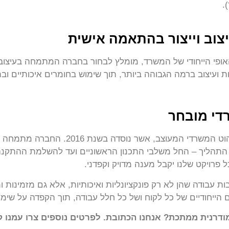
.
צוב וייצור בהתאמה אישית
ופי הייחודי של המשרד, מומלץ לבחור בחברה המתמחה בעיצוב 
 ועיצוב ברמה הגבוהה ביותר, תוך שימוש בחומרים איכותיים ובתה
רדי מובחר
כ.מ.מובילי בע"מ היא חברה מובילה בתחום הר
כל התהליך – החל משלבי התכנון הראשוניים ועד להשלמת ההתקנה
פרויקט שלנו יקבל מענה מדויק וקפדני.
ות עבודה שהן לא רק פונקציונליות ואיכותיות, אלא גם מזמינות ו
הייחודיים של כל לקוח ושל כל חלל עבודה, תוך הקפדה על שימוש
דרנית ממתכת? אנחנו הכתובת. לפרטים נוספים צרו עמנו ק