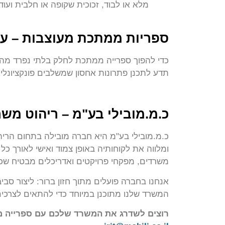
מלא או לבוד, זכוכית שקופה או חלבית ועוד)
ספריות ממתכת מעוצבות – עי
כדי להפוך ספרייה ממתכת לחלק בלתי נפרד מהא
תדע לתכנן פתרונות אחסון שמשלבים פונקציונליות
כ.מ.מובילי בע"מ – ריהוט מש
ומלווה את לקוחותיה באופן צמוד ואישי לאורך 
משרדים, מפקחי פרויקטים ואדריכלים מבטיח שכל 
אנחנו בחברה פועלים מתוך חזון ברור: ליצור סביב
המשרד שלנו מתוכנן במיוחד כדי להתאים לצרכים 
רוצים לשדרג את המשרד שלכם עם ספרייה מו