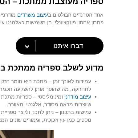
ספריה מעוצבת ממתכת – הטר
אחד הטרנדים הבולטים ב
עיצוב משרדים
מודרניי
פתרון אחסון פונקציונלי; הן משמשות כאלמנט עיצ
דברו איתנו
מדוע לשלב ספריה ממתכת ב
עמידות לאורך זמן – מתכת היא חומר חזק 
לתחזוקה, מה שהופך אותן להשקעה חכמה 
עיצוב מודרני
ומינימליסטי – ספריות מתכת מש
שיוצרות מראה מסודר, אלגנטי ומאוורר.
גמישות בתכנון – ניתן לתכנן ולייצר ספרי
נוספים כמו עץ וזכוכית, וגימורים שונים ה