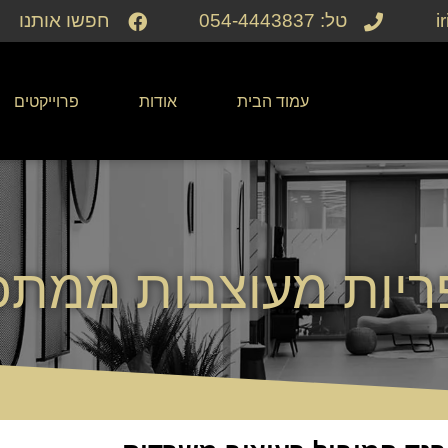
i
טל: 054-4443837
חפשו אותנו
עמוד הבית
אודות
פרוייקטים
ריות מעוצבות ממתכ