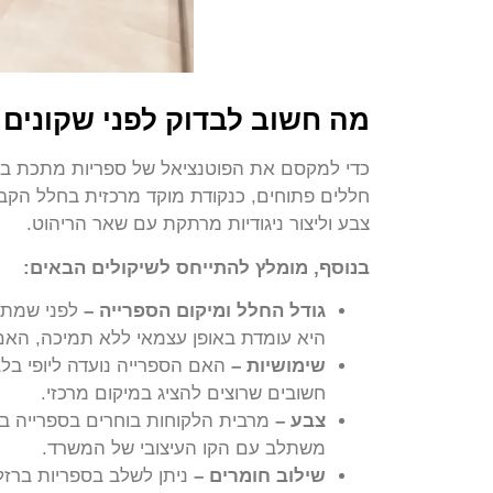
מה חשוב לבדוק לפני שקונים
כדי למקסם את הפוטנציאל של ספריות מתכת בעי
חללים פתוחים, כנקודת מוקד מרכזית בחלל הקבלה
צבע וליצור ניגודיות מרתקת עם שאר הריהוט.
בנוסף, מומלץ להתייחס לשיקולים הבאים:
גודל החלל ומיקום הספרייה –
לפני שמתחי
היא עומדת באופן עצמאי ללא תמיכה, האם
שימושיות –
האם הספרייה נועדה ליופי בלבד
חשובים שרוצים להציג במיקום מרכזי.
צבע –
מרבית הלקוחות בוחרים בספרייה בצבע 
משתלב עם הקו העיצובי של המשרד.
שילוב חומרים –
ניתן לשלב בספריות ברז