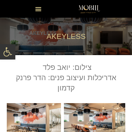
AKEYLESS
פתח סרגל
צילום: יואב פלד
אדריכלות ועיצוב פנים: הדר פרנק
קדמון